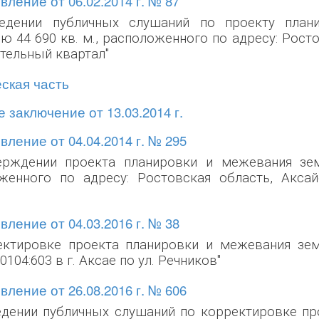
ление от 06.02.2014 г. № 87
едении публичных слушаний по проекту план
 44 690 кв. м., расположенного по адресу: Ростов
ительный квартал"
ская часть
 заключение от 13.03.2014 г.
ление от 04.04.2014 г. № 295
ерждении проекта планировки и межевания зем
женного по адресу: Ростовская область, Аксайс
ление от 04.03.2016 г. № 38
ектировке проекта планировки и межевания зе
20104:603 в г. Аксае по ул. Речников"
ление от 26.08.2016 г. № 606
едении публичных слушаний по корректировке пр