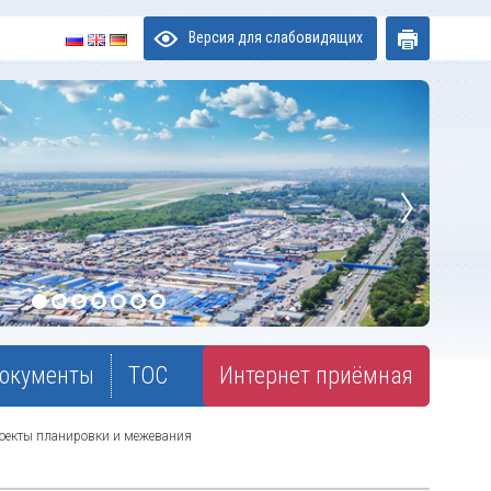
Версия для слабовидящих
окументы
ТОС
Интернет приёмная
оекты планировки и межевания