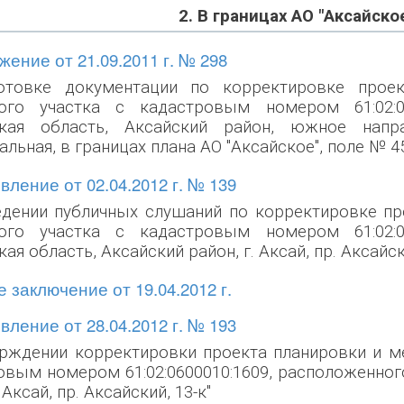
2. В границах АО "Аксайско
ение от 21.09.2011 г. № 298
отовке документации по корректировке прое
ого участка с кадастровым номером 61:02:06
ская область, Аксайский район, южное напр
льная, в границах плана АО "Аксайское", поле № 4
ление от 02.04.2012 г. № 139
едении публичных слушаний по корректировке пр
ого участка с кадастровым номером 61:02:06
ая область, Аксайский район, г. Аксай, пр. Аксайски
 заключение от 19.04.2012 г.
ление от 28.04.2012 г. № 193
ерждении корректировки проекта планировки и м
овым номером 61:02:0600010:1609, расположенного
 Аксай, пр. Аксайский, 13-к"