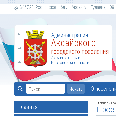
346720, Ростовская обл., г. Аксай, ул. Гулаева,
Администрация
Аксайского
городского поселения
Аксайского района
Ростовской области
О поселен
Искать
Главная
»
Гра
Главная
Прое