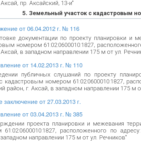
 Аксай, пр. Аксайский, 13-и"
5. Земельный участок с кадастровым н
ение от 06.04.2012 г. № 116
отовке документации по проекту планировки и м
овым номером 61:02:0600010:1827, расположенного
. Аксай, в западном направлении 175 м от ул. Речни
ление от 14.02.2013 г. № 110
едении публичных слушаний по проекту планир
 с кадастровым номером 61:02:0600010:1827, расп
й район, г. Аксай, в западном направлении 175 м о
 заключение от 27.03.2013 г.
ление от 03.04.2013 г. № 385
ерждении проекта планировки и межевания терр
 61:02:0600010:1827, расположенного по адресу:
 западном направлении 175 м от ул. Речников"