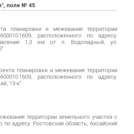
е", поле № 45
кта планировки и межевания территории
00010:1609, расположенного по адресу:
авление 1,3 км от п. Водопадный, ул.
5"
оекта планировки и межевания территории
00010:1609, расположенного по адресу:
й, 13-к"
ежевания территории земельного участка с
 по адресу: Ростовская область, Аксайский