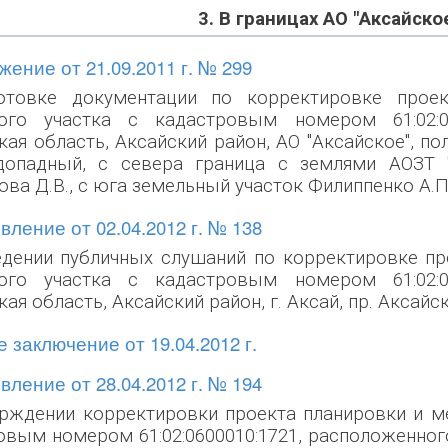
3. В границах АО "Аксайско
ение от 21.09.2011 г. № 299
отовке документации по корректировке прое
ого участка с кадастровым номером 61:02:06
кая область, Аксайский район, АО "Аксайское", п
допадный, с севера граница с землями АОЗТ "
ва Д.В., с юга земельный участок Филиппенко А.П.
ление от 02.04.2012 г. № 138
едении публичных слушаний по корректировке пр
ого участка с кадастровым номером 61:02:06
ая область, Аксайский район, г. Аксай, пр. Аксайски
 заключение от 19.04.2012 г.
ление от 28.04.2012 г. № 194
ерждении корректировки проекта планировки и м
овым номером 61:02:0600010:1721, расположенного