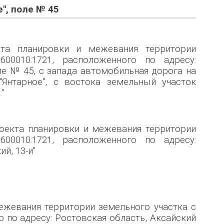
е", поле № 45
кта планировки и межевания территории
00010:1721, расположенного по адресу:
оле № 45, с запада автомобильная дорога на
Янтарное", с востока земельный участок
"
оекта планировки и межевания территории
00010:1721, расположенного по адресу:
й, 13-и"
ежевания территории земельного участка с
 по адресу: Ростовская область, Аксайский