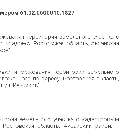
омером 61:02:0600010:1827
ежевания территории земельного участка с
 по адресу: Ростовская область, Аксайский
ков"
овки и межевания территории земельного
оложенного по адресу: Ростовская область,
т ул. Речников"
итории земельного участка с кадастровым
 Ростовская область, Аксайский район, г.