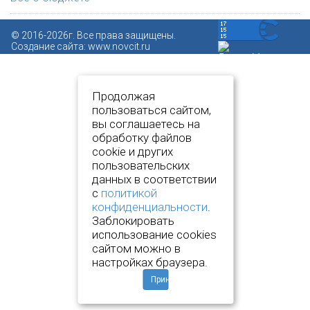
© 2016-2026г. Все права защищены.
Создание сайта:
www.novcit.ru
Продолжая
пользоваться сайтом,
вы соглашаетесь на
обработку файлов
cookie и других
пользовательских
данных в соответствии
с
политикой
конфиденциальности
.
Заблокировать
использование cookies
сайтом можно в
настройках браузера.
Принять