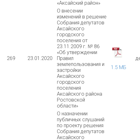
«Аксайский район»
О внесении
изменений в решение
Собрания депутатов
Аксайского
городского
поселения от
23.11.2009 г. № 86
«Об утверждении
269
23.01.2020
Правил
д
землепользования и
1.5 MБ
застройки
Аксайского
городского
поселения
Аксайского района
Ростовской
области»
О назначении
публичных слушаний
по проекту решения
Собрания депутатов
Аксайского