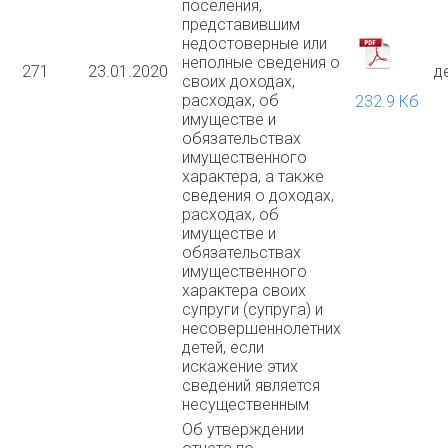
поселения,
представившим
недостоверные или
неполные сведения о
271
23.01.2020
д
своих доходах,
расходах, об
232.9 Кб
имуществе и
обязательствах
имущественного
характера, а также
сведения о доходах,
расходах, об
имуществе и
обязательствах
имущественного
характера своих
супруги (супруга) и
несовершеннолетних
детей, если
искажение этих
сведений является
несущественным
Об утверждении