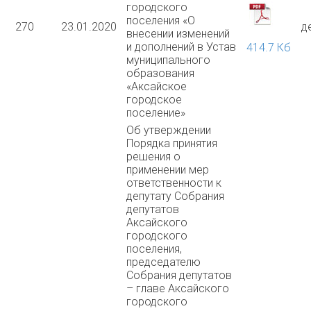
городского
поселения «О
270
23.01.2020
д
внесении изменений
и дополнений в Устав
414.7 Кб
муниципального
образования
«Аксайское
городское
поселение»
Об утверждении
Порядка принятия
решения о
применении мер
ответственности к
депутату Собрания
депутатов
Аксайского
городского
поселения,
председателю
Собрания депутатов
– главе Аксайского
городского