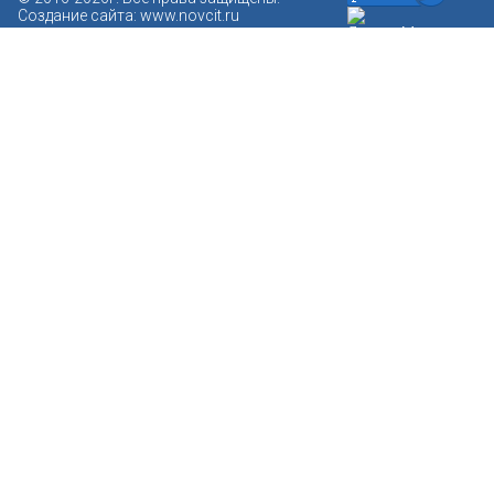
Создание сайта:
www.novcit.ru