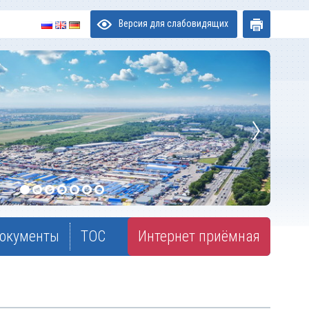
Версия для слабовидящих
окументы
ТОС
Интернет приёмная