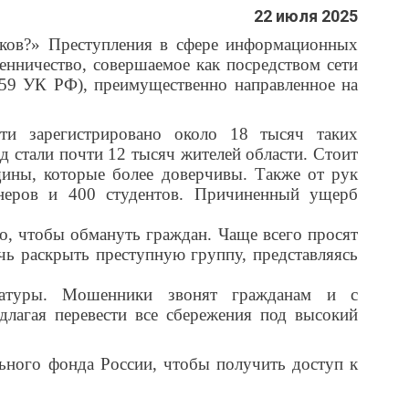
22 июля 2025
иков?» Преступления в сфере информационных
енничество, совершаемое как посредством сети
159 УК РФ), преимущественно направленное на
ти зарегистрировано около 18 тысяч таких
д стали почти 12 тысяч жителей области. Стоит
щины, которые более доверчивы. Также от рук
неров и 400 студентов. Причиненный ущерб
, чтобы обмануть граждан. Чаще всего просят
чь раскрыть преступную группу, представляясь
ратуры. Мошенники звонят гражданам и с
лагая перевести все сбережения под высокий
ного фонда России, чтобы получить доступ к