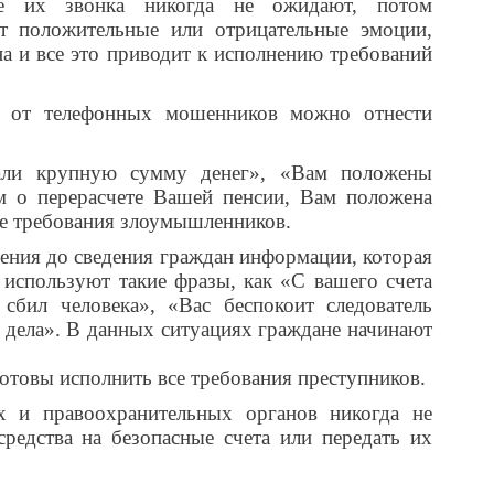
не их звонка никогда не ожидают, потом
т положительные или отрицательные эмоции,
на и все это приводит к исполнению требований
 от телефонных мошенников можно отнести
али крупную сумму денег», «Вам положены
 о перерасчете Вашей пенсии, Вам положена
се требования злоумышленников.
ения до сведения граждан информации, которая
 используют такие фразы, как «С вашего счета
сбил человека», «Вас беспокоит следователь
 дела». В данных ситуациях граждане начинают
готовы исполнить все требования преступников.
ых и правоохранительных органов никогда не
редства на безопасные счета или передать их