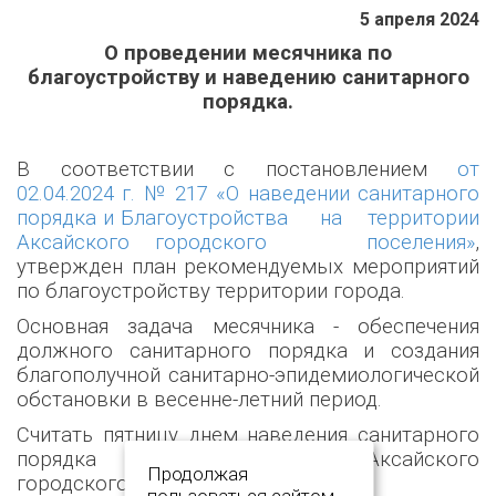
5 апреля 2024
О проведении месячника по
благоустройству и наведению санитарного
порядка.
В соответствии с постановлением
от
02.04.2024 г. № 217 «О наведении санитарного
порядка и Благоустройства на территории
Аксайского городского поселения»
,
утвержден план рекомендуемых мероприятий
по благоустройству территории города.
Основная задача месячника - обеспечения
должного санитарного порядка и создания
благополучной санитарно-эпидемиологической
обстановки в весенне-летний период.
Считать пятницу днем наведения санитарного
порядка и благоустройства Аксайского
Продолжая
городского поселения.