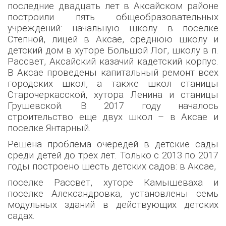
последние двадцать лет в Аксайском районе
построили пять общеобразовательных
учреждений: начальную школу в поселке
Степной, лицей в Аксае, среднюю школу и
детский дом в хуторе Большой Лог, школу в п.
Рассвет, Аксайский казачий кадетский корпус.
В Аксае проведены капитальный ремонт всех
городских школ, а также школ станицы
Старочеркасской, хутора Ленина и станицы
Грушевской. В 2017 году началось
строительство еще двух школ – в Аксае и
поселке Янтарный.
Решена проблема очередей в детские сады
среди детей до трех лет. Только с 2013 по 2017
годы построено шесть детских садов: в Аксае,
поселке Рассвет, хуторе Камышеваха и
поселке Александровка, установлены семь
модульных зданий в действующих детских
садах.