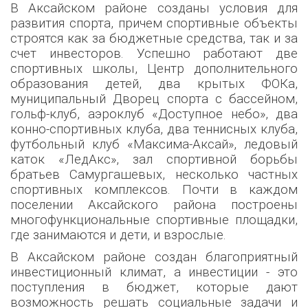
В Аксайском районе созданы условия для
развития спорта, причем спортивные объекты
строятся как за бюджетные средства, так и за
счет инвесторов. Успешно работают две
спортивных школы, Центр дополнительного
образования детей, два крытых ФОКа,
муниципальный Дворец спорта с бассейном,
гольф-клуб, аэроклуб «Доступное небо», два
конно-спортивных клуба, два теннисных клуба,
футбольный клуб «Максима-Аксай», ледовый
каток «ЛедАкс», зал спортивной борьбы
братьев Самургашевых, несколько частных
спортивных комплексов. Почти в каждом
поселении Аксайского района построены
многофункциональные спортивные площадки,
где занимаются и дети, и взрослые.
В Аксайском районе создан благоприятный
инвестиционный климат, а инвестиции - это
поступления в бюджет, которые дают
возможность решать социальные задачи и